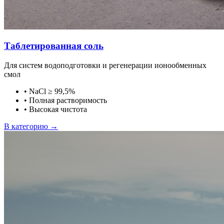
Таблетированная соль
Для систем водоподготовки и регенерации ионообменных
смол
•
NaCl ≥ 99,5%
•
Полная растворимость
•
Высокая чистота
В категорию →