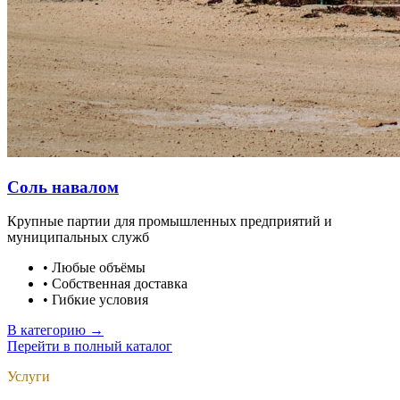
Соль навалом
Крупные партии для промышленных предприятий и
муниципальных служб
•
Любые объёмы
•
Собственная доставка
•
Гибкие условия
В категорию →
Перейти в полный каталог
Услуги