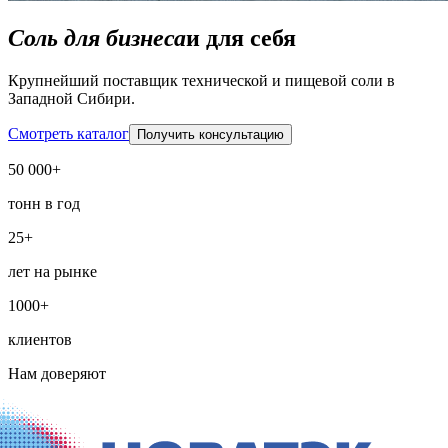
Соль для бизнеса
и для себя
Крупнейший поставщик технической и пищевой соли в
Западной Сибири.
Смотреть каталог
Получить консультацию
50 000+
тонн в год
25+
лет на рынке
1000+
клиентов
Нам доверяют