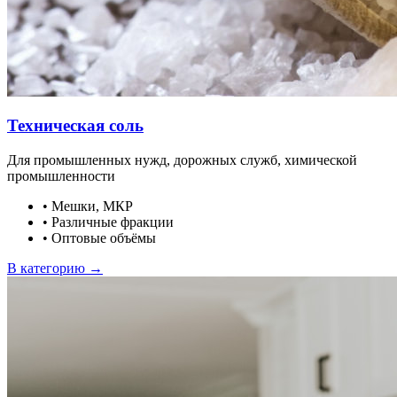
Техническая соль
Для промышленных нужд, дорожных служб, химической
промышленности
•
Мешки, МКР
•
Различные фракции
•
Оптовые объёмы
В категорию →