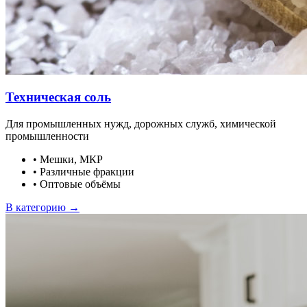
Техническая соль
Для промышленных нужд, дорожных служб, химической
промышленности
•
Мешки, МКР
•
Различные фракции
•
Оптовые объёмы
В категорию →