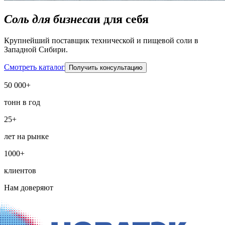
Соль для бизнеса
и для себя
Крупнейший поставщик технической и пищевой соли в
Западной Сибири.
Смотреть каталог
Получить консультацию
50 000+
тонн в год
25+
лет на рынке
1000+
клиентов
Нам доверяют