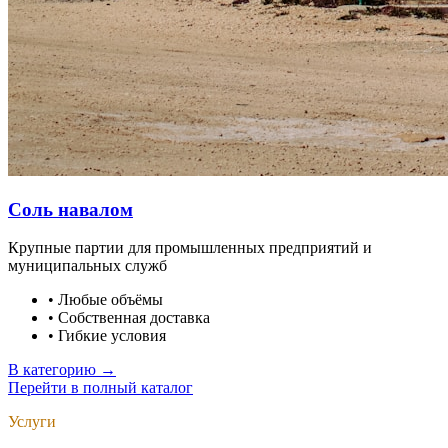
Соль навалом
Крупные партии для промышленных предприятий и
муниципальных служб
•
Любые объёмы
•
Собственная доставка
•
Гибкие условия
В категорию →
Перейти в полный каталог
Услуги