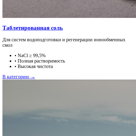
Таблетированная соль
Для систем водоподготовки и регенерации ионообменных
смол
•
NaCl ≥ 99,5%
•
Полная растворимость
•
Высокая чистота
В категорию →