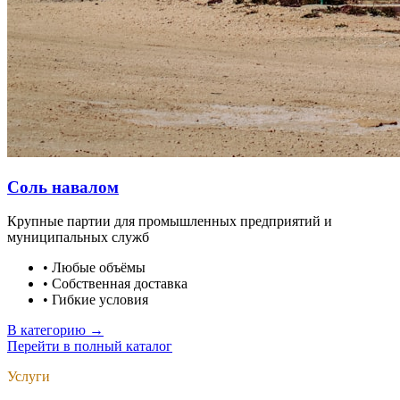
Соль навалом
Крупные партии для промышленных предприятий и
муниципальных служб
•
Любые объёмы
•
Собственная доставка
•
Гибкие условия
В категорию →
Перейти в полный каталог
Услуги