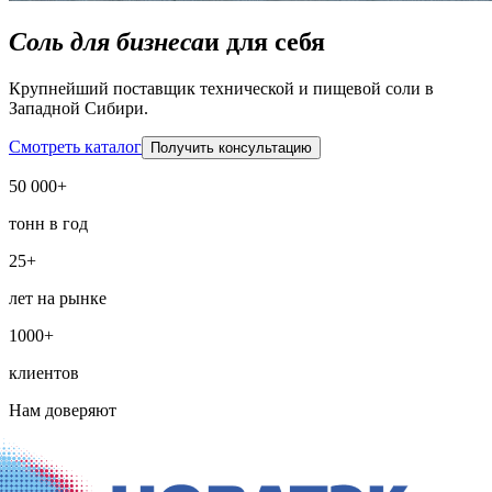
Соль для бизнеса
и для себя
Крупнейший поставщик технической и пищевой соли в
Западной Сибири.
Смотреть каталог
Получить консультацию
50 000+
тонн в год
25+
лет на рынке
1000+
клиентов
Нам доверяют