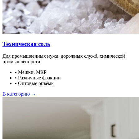
Техническая соль
Для промышленных нужд, дорожных служб, химической
промышленности
•
Мешки, МКР
•
Различные фракции
•
Оптовые объёмы
В категорию →