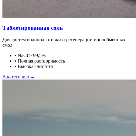
Таблетированная соль
Для систем водоподготовки и регенерации ионообменных
смол
•
NaCl ≥ 99,5%
•
Полная растворимость
•
Высокая чистота
В категорию →