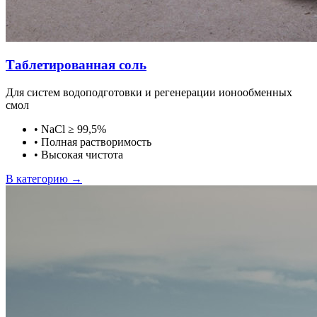
Таблетированная соль
Для систем водоподготовки и регенерации ионообменных
смол
•
NaCl ≥ 99,5%
•
Полная растворимость
•
Высокая чистота
В категорию →