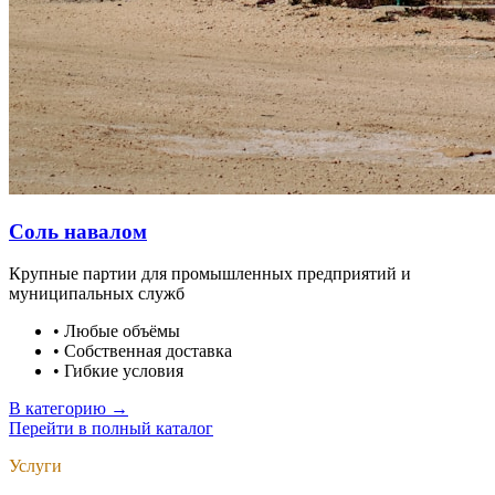
Соль навалом
Крупные партии для промышленных предприятий и
муниципальных служб
•
Любые объёмы
•
Собственная доставка
•
Гибкие условия
В категорию →
Перейти в полный каталог
Услуги