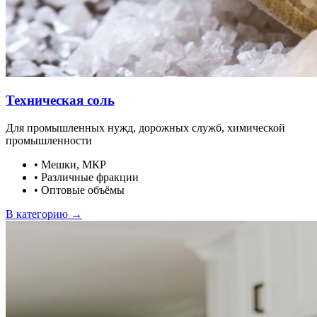
Техническая соль
Для промышленных нужд, дорожных служб, химической
промышленности
•
Мешки, МКР
•
Различные фракции
•
Оптовые объёмы
В категорию →