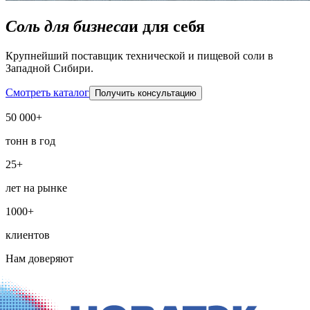
Соль для бизнеса
и для себя
Крупнейший поставщик технической и пищевой соли в
Западной Сибири.
Смотреть каталог
Получить консультацию
50 000+
тонн в год
25+
лет на рынке
1000+
клиентов
Нам доверяют