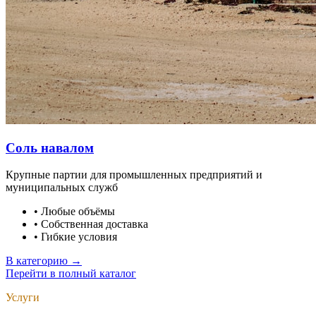
Соль навалом
Крупные партии для промышленных предприятий и
муниципальных служб
•
Любые объёмы
•
Собственная доставка
•
Гибкие условия
В категорию →
Перейти в полный каталог
Услуги