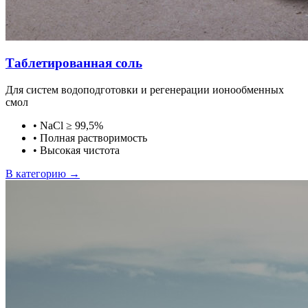
Таблетированная соль
Для систем водоподготовки и регенерации ионообменных
смол
•
NaCl ≥ 99,5%
•
Полная растворимость
•
Высокая чистота
В категорию →