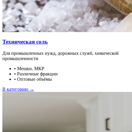
Техническая соль
Для промышленных нужд, дорожных служб, химической
промышленности
•
Мешки, МКР
•
Различные фракции
•
Оптовые объёмы
В категорию →