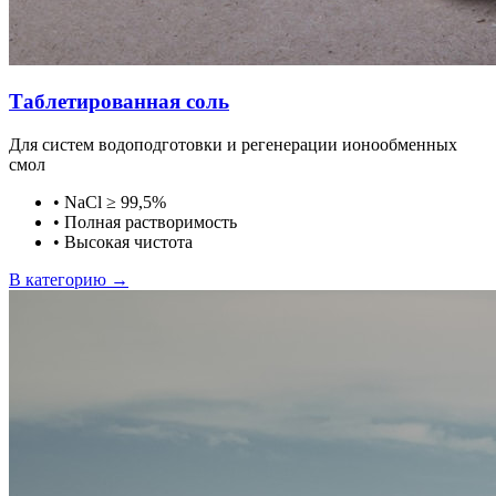
Таблетированная соль
Для систем водоподготовки и регенерации ионообменных
смол
•
NaCl ≥ 99,5%
•
Полная растворимость
•
Высокая чистота
В категорию →