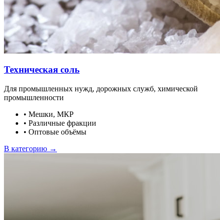
Техническая соль
Для промышленных нужд, дорожных служб, химической
промышленности
•
Мешки, МКР
•
Различные фракции
•
Оптовые объёмы
В категорию →