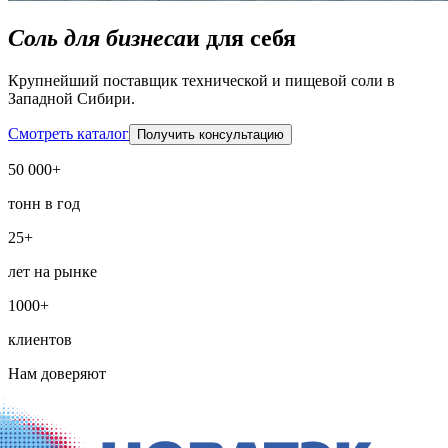
Соль для бизнеса
и для себя
Крупнейший поставщик технической и пищевой соли в
Западной Сибири.
Смотреть каталог
Получить консультацию
50 000+
тонн в год
25+
лет на рынке
1000+
клиентов
Нам доверяют