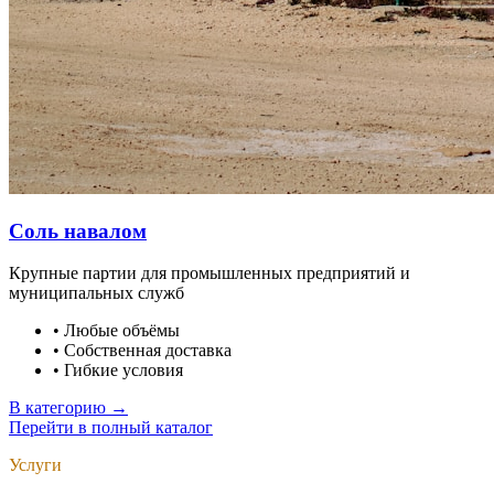
Соль навалом
Крупные партии для промышленных предприятий и
муниципальных служб
•
Любые объёмы
•
Собственная доставка
•
Гибкие условия
В категорию →
Перейти в полный каталог
Услуги