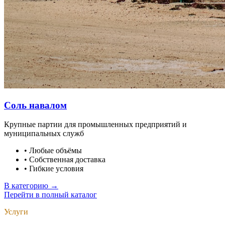
Соль навалом
Крупные партии для промышленных предприятий и
муниципальных служб
•
Любые объёмы
•
Собственная доставка
•
Гибкие условия
В категорию →
Перейти в полный каталог
Услуги