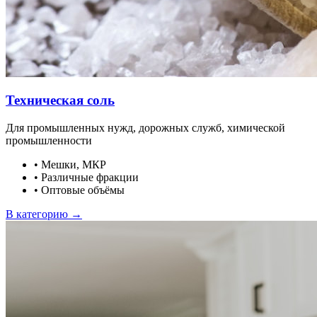
Техническая соль
Для промышленных нужд, дорожных служб, химической
промышленности
•
Мешки, МКР
•
Различные фракции
•
Оптовые объёмы
В категорию →