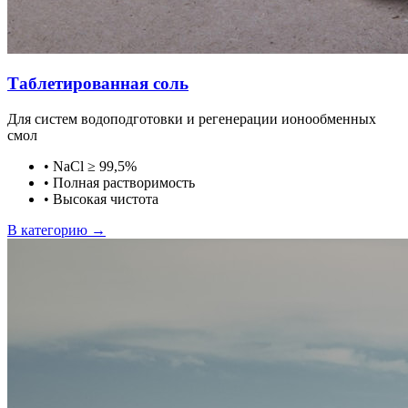
Таблетированная соль
Для систем водоподготовки и регенерации ионообменных
смол
•
NaCl ≥ 99,5%
•
Полная растворимость
•
Высокая чистота
В категорию →