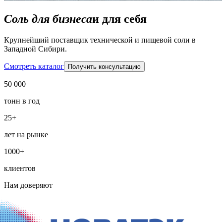
Соль для бизнеса
и для себя
Крупнейший поставщик технической и пищевой соли в
Западной Сибири.
Смотреть каталог
Получить консультацию
50 000+
тонн в год
25+
лет на рынке
1000+
клиентов
Нам доверяют