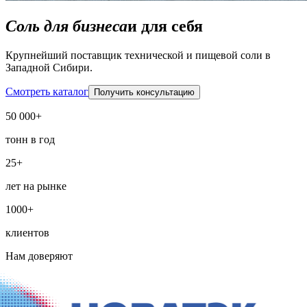
Соль для бизнеса
и для себя
Крупнейший поставщик технической и пищевой соли в
Западной Сибири.
Смотреть каталог
Получить консультацию
50 000+
тонн в год
25+
лет на рынке
1000+
клиентов
Нам доверяют