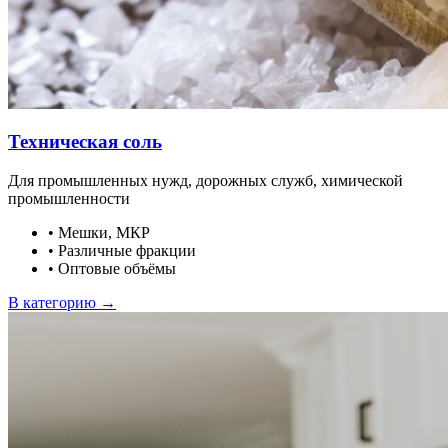
Техническая соль
Для промышленных нужд, дорожных служб, химической
промышленности
•
Мешки, МКР
•
Различные фракции
•
Оптовые объёмы
В категорию →