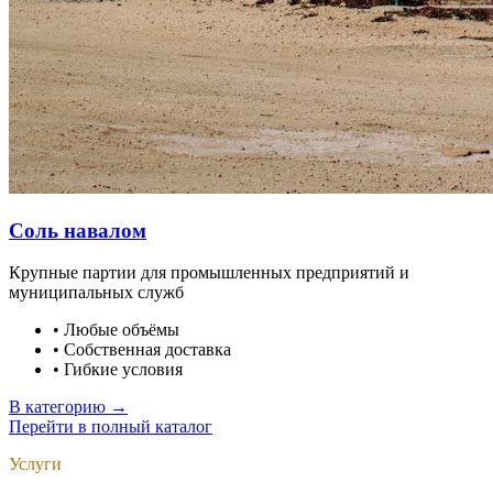
Соль навалом
Крупные партии для промышленных предприятий и
муниципальных служб
•
Любые объёмы
•
Собственная доставка
•
Гибкие условия
В категорию →
Перейти в полный каталог
Услуги