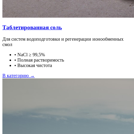
Таблетированная соль
Для систем водоподготовки и регенерации ионообменных
смол
•
NaCl ≥ 99,5%
•
Полная растворимость
•
Высокая чистота
В категорию →