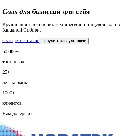
Соль для бизнеса
и для себя
Крупнейший поставщик технической и пищевой соли в
Западной Сибири.
Смотреть каталог
Получить консультацию
50 000+
тонн в год
25+
лет на рынке
1000+
клиентов
Нам доверяют