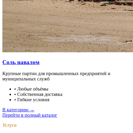
Соль навалом
Крупные партии для промышленных предприятий и
муниципальных служб
•
Любые объёмы
•
Собственная доставка
•
Гибкие условия
В категорию →
Перейти в полный каталог
Услуги