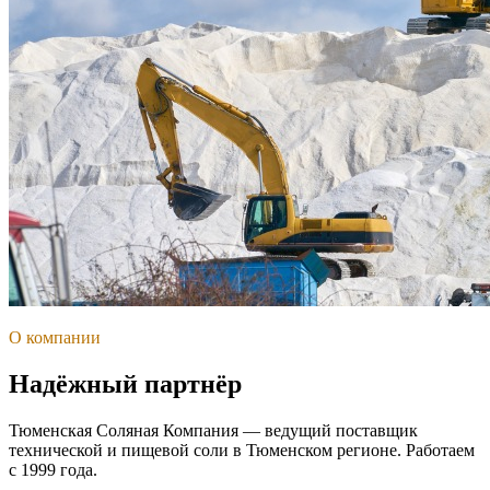
О компании
Надёжный партнёр
Тюменская Соляная Компания — ведущий поставщик
технической и пищевой соли в Тюменском регионе. Работаем
с 1999 года.