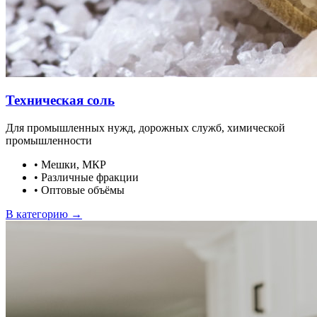
Техническая соль
Для промышленных нужд, дорожных служб, химической
промышленности
•
Мешки, МКР
•
Различные фракции
•
Оптовые объёмы
В категорию →