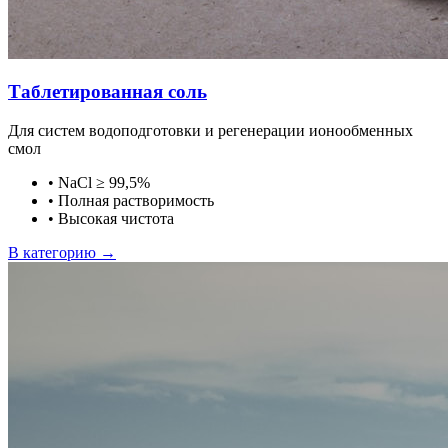
Таблетированная соль
Для систем водоподготовки и регенерации ионообменных
смол
•
NaCl ≥ 99,5%
•
Полная растворимость
•
Высокая чистота
В категорию →