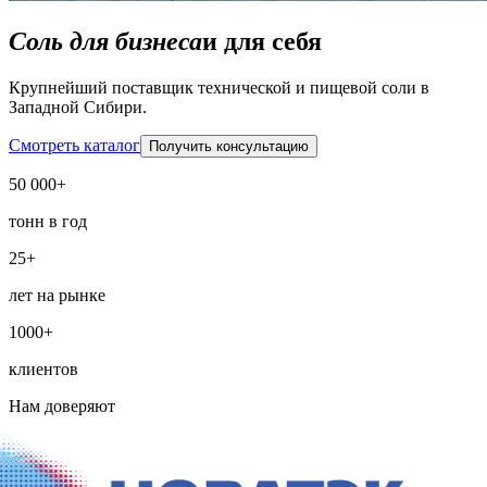
Соль для бизнеса
и для себя
Крупнейший поставщик технической и пищевой соли в
Западной Сибири.
Смотреть каталог
Получить консультацию
50 000+
тонн в год
25+
лет на рынке
1000+
клиентов
Нам доверяют