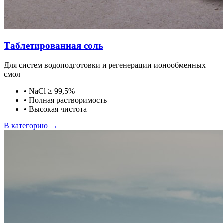
Таблетированная соль
Для систем водоподготовки и регенерации ионообменных
смол
•
NaCl ≥ 99,5%
•
Полная растворимость
•
Высокая чистота
В категорию →