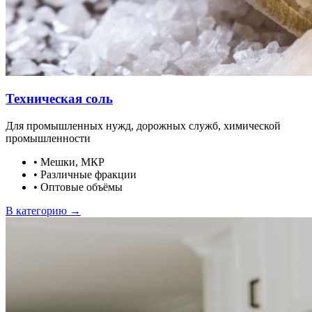
Техническая соль
Для промышленных нужд, дорожных служб, химической
промышленности
•
Мешки, МКР
•
Различные фракции
•
Оптовые объёмы
В категорию →