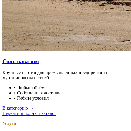
Соль навалом
Крупные партии для промышленных предприятий и
муниципальных служб
•
Любые объёмы
•
Собственная доставка
•
Гибкие условия
В категорию →
Перейти в полный каталог
Услуги