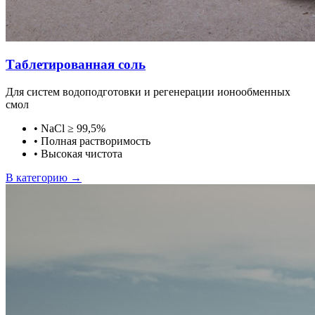
Таблетированная соль
Для систем водоподготовки и регенерации ионообменных
смол
•
NaCl ≥ 99,5%
•
Полная растворимость
•
Высокая чистота
В категорию →