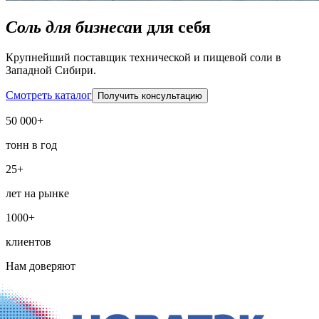
Соль для бизнеса
и для себя
Крупнейший поставщик технической и пищевой соли в
Западной Сибири.
Смотреть каталог
Получить консультацию
50 000+
тонн в год
25+
лет на рынке
1000+
клиентов
Нам доверяют