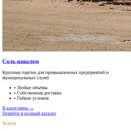
Соль навалом
Крупные партии для промышленных предприятий и
муниципальных служб
•
Любые объёмы
•
Собственная доставка
•
Гибкие условия
В категорию →
Перейти в полный каталог
Услуги