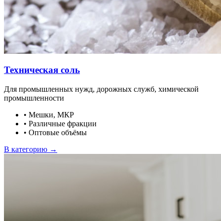
Техническая соль
Для промышленных нужд, дорожных служб, химической
промышленности
•
Мешки, МКР
•
Различные фракции
•
Оптовые объёмы
В категорию →