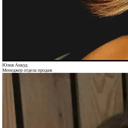
Юлия Анкуд
Менеджер отдела продаж