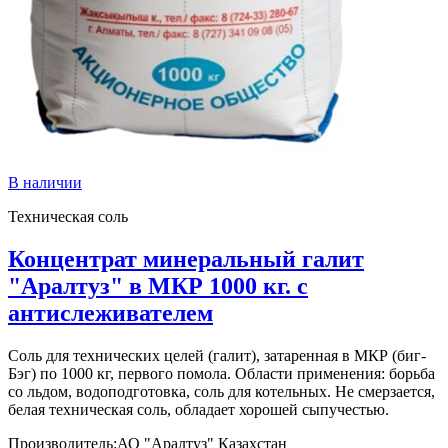
В наличии
Техническая соль
Концентрат минеральный галит
"Аралтуз" в МКР 1000 кг. с
антислеживателем
Соль для технических целей (галит), затаренная в МКР (биг-
Бэг) по 1000 кг, первого помола. Области применения: борьба
со льдом, водоподготовка, соль для котельных. Не смерзается,
белая техническая соль, обладает хорошей сыпучестью.
Производитель:
АО "Аралтуз" Казахстан