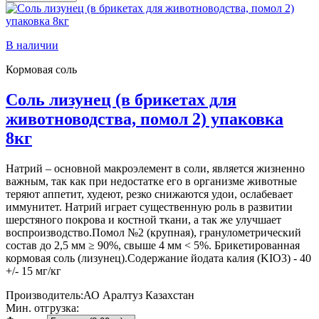
В наличии
Кормовая соль
Соль лизунец (в брикетах для
животноводства, помол 2) упаковка
8кг
Натрий – основной макроэлемент в соли, является жизненно
важным, так как при недостатке его в организме животные
теряют аппетит, худеют, резко снижаются удои, ослабевает
иммунитет. Натрий играет существенную роль в развитии
шерстяного покрова и костной ткани, а так же улучшает
воспроизводство.Помол №2 (крупная), гранулометрический
состав до 2,5 мм ≥ 90%, свыше 4 мм < 5%. Брикетированная
кормовая соль (лизунец).Содержание йодата калия (KIO3) - 40
+/- 15 мг/кг
Производитель:
АО Аралтуз Казахстан
Мин. отгрузка: