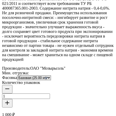
021/2011 и соответствует всем требованиям ТУ РБ
400087365.001-2003. Содержание нитрита натрия - 0,4-0,6%.
Не для розничной продажи. Преимущества использования
посолочно-нитритной смеси: - ингибирует развитие и рост
микроорганизмов, увеличивая срок хранения готовой
продукции - значительно улучшает выраженность вкуса -
долго сохраняет цвет готового продукта при экспонировании
- исключает вероятность передозировки нитрита натрия в
готовой продукции - стабильное содержание нитрита
независимо от партии товара - не нужен отдельный сотрудник
для контроля за закладкой нитрита натрия - экономия времени
на смешивание - может храниться на одном складе с пищевой
продукцией
Производитель:
ОАО "Мозырьсоль"
Мин. отгрузка:
Фасовка
Количество упаковок
1 000 ₽