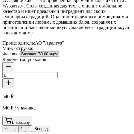
«Славяночка» — это проверенная временем классика от АО
«Аралтуз». Соль, созданная для тех, кто ценит стабильное
качество и ищет идеальный ингредиент для своих
кулинарных традиций. Она станет надежным помощником в
приготовлении любимых домашних блюд, сохраняя их
истинный и насыщенный вкус. Славяночка - традиции вкуса
в каждом доме.
Производитель:
АО "Аралтуз"
Мин. отгрузка:
Фасовка
Количество упаковок
540 ₽
540 ₽ / упаковка
В корзину
Назад
1
2
Вперёд