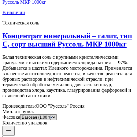
В наличии
Техническая соль
Концентрат минеральный – галит, тип
С, сорт высший Руссоль МКР 1000кг
Белая техническая соль с крупными кристаллическими
гранулами с высоким содержанием хлорида натрия — 97%.
Добывается в шахтах Илецкого месторождения. Применяется
в качестве антигололедного реагента, в качестве реагента для
буровых растворов в нефтехимической отрасли, при
термической обработке металлов, для засолки шкур,
производства хлора, каустика, глазурирования фарфоровой и
фаянсовой сантехники.
Производитель:
ООО "Руссоль" Россия
Мин. отгрузка:
Фасовка
Количество упаковок