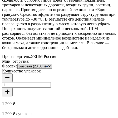
скользкости с любых типов дорог с твердым покрытием,
тротуаров и пешеходных дорожек, входных групп, лестниц,
парковок. Производится по передовой технологии «Единая
гранула». Средство эффективно разрушает структуру льда при
температуре до –30 °C. В результате его действия наледь
превращается в разрыхленную массу, которую легко убрать.
Поверхность получается чистой и нескользкой. ПГМ
растворяется без остатка и не приводит к засорению ливневых
стоков. Оказывает минимальное воздействие на изделия из
кожи и меха, а также конструкции из металла. В составе —
биофильная и антикоррозионная добавки.
Производитель:
УЗПМ Россия
Мин. отгрузка:
Фасовка
Количество упаковок
1 200 ₽
1 200 ₽ / упаковка