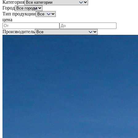
Категория
Город
Тип продукции
цена
Производитель