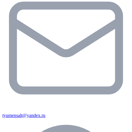
tyumensalt@yandex.ru