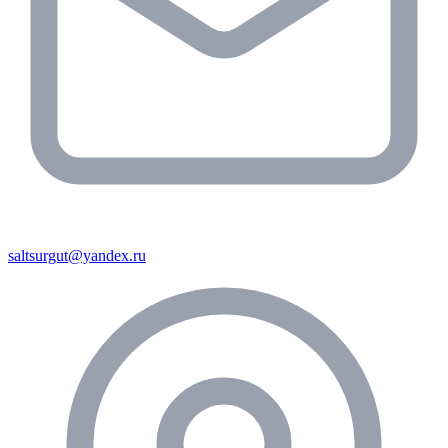
saltsurgut@yandex.ru