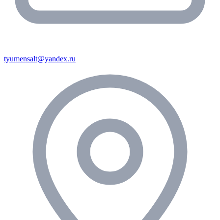
tyumensalt@yandex.ru