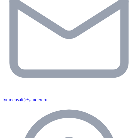
tyumensalt@yandex.ru