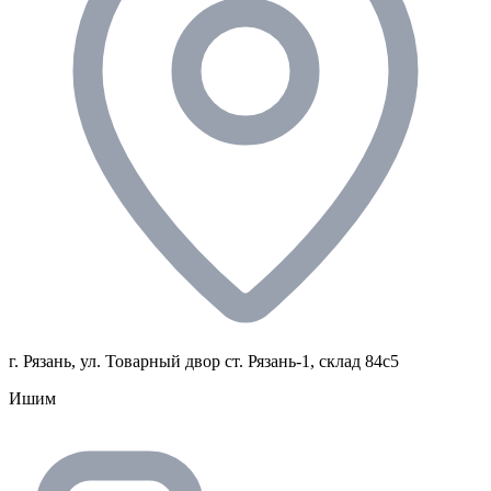
г. Рязань, ул. Товарный двор ст. Рязань-1, склад 84с5
Ишим