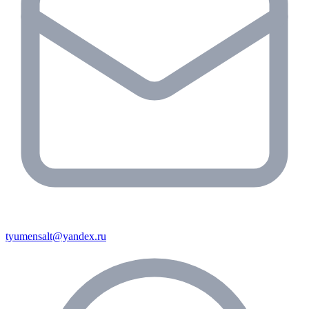
tyumensalt@yandex.ru