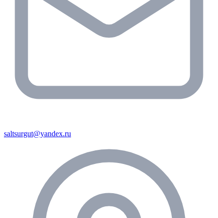
saltsurgut@yandex.ru