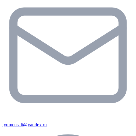
tyumensalt@yandex.ru