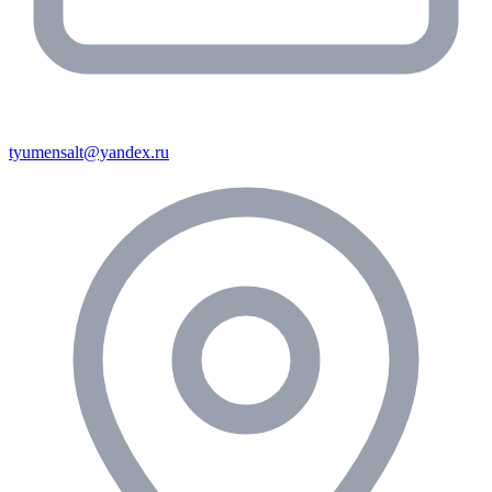
tyumensalt@yandex.ru