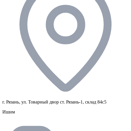
г. Рязань, ул. Товарный двор ст. Рязань-1, склад 84с5
Ишим