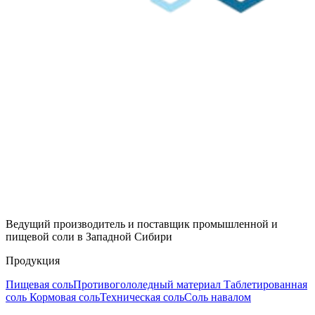
Ведущий производитель и поставщик промышленной и
пищевой соли в Западной Сибири
Продукция
Пищевая соль
Противогололедный материал
Таблетированная
соль
Кормовая соль
Техническая соль
Соль навалом