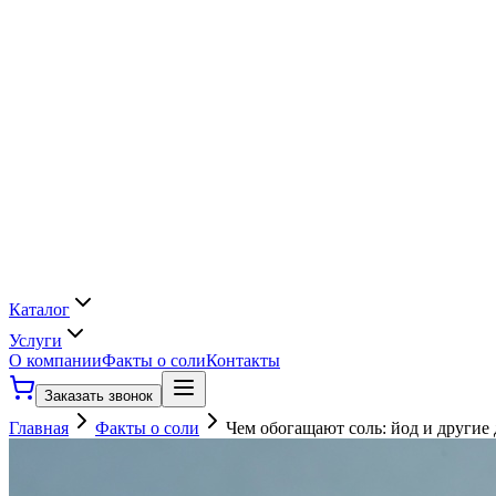
Каталог
Услуги
О компании
Факты о соли
Контакты
Заказать звонок
Главная
Факты о соли
Чем обогащают соль: йод и другие