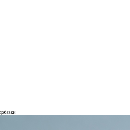
 добавки