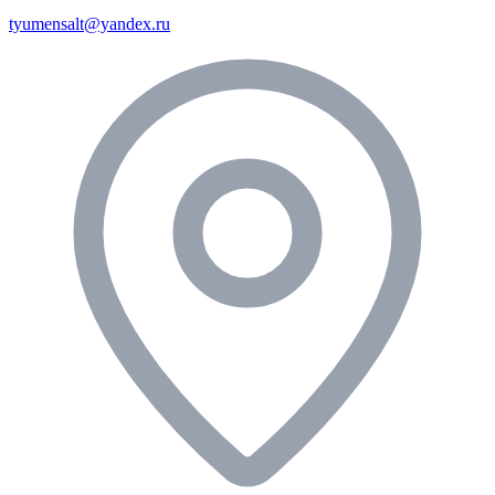
tyumensalt@yandex.ru