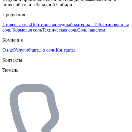
пищевой соли в Западной Сибири
Продукция
Пищевая соль
Противогололедный материал
Таблетированная
соль
Кормовая соль
Техническая соль
Соль навалом
Компания
О нас
Услуги
Факты о соли
Контакты
Контакты
Тюмень