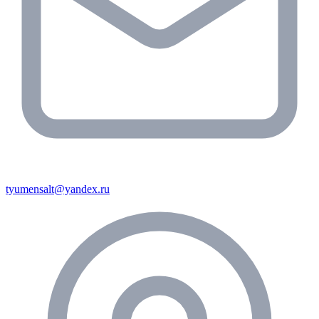
tyumensalt@yandex.ru