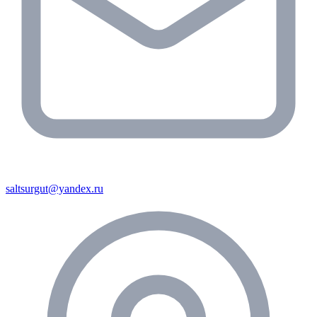
saltsurgut@yandex.ru