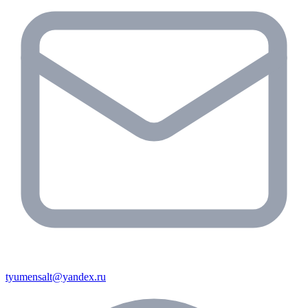
tyumensalt@yandex.ru