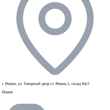
г. Рязань, ул. Товарный двор ст. Рязань-1, склад 84с5
Ишим