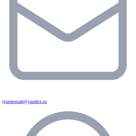
tyumensalt@yandex.ru