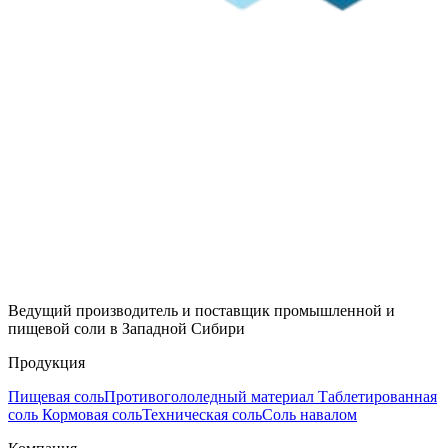
Ведущий производитель и поставщик промышленной и
пищевой соли в Западной Сибири
Продукция
Пищевая соль
Противогололедный материал
Таблетированная
соль
Кормовая соль
Техническая соль
Соль навалом