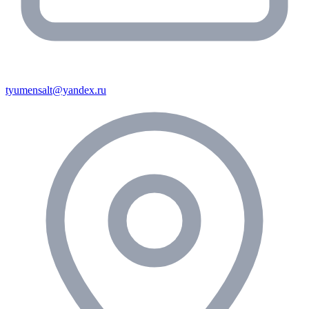
tyumensalt@yandex.ru