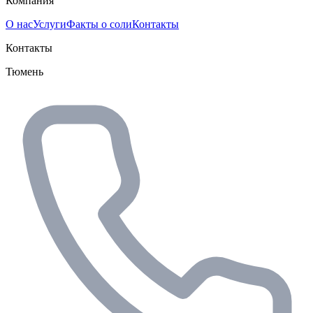
Компания
О нас
Услуги
Факты о соли
Контакты
Контакты
Тюмень