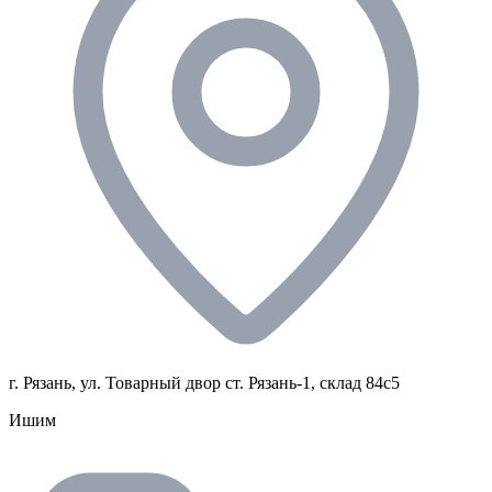
г. Рязань, ул. Товарный двор ст. Рязань-1, склад 84с5
Ишим