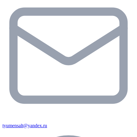
tyumensalt@yandex.ru