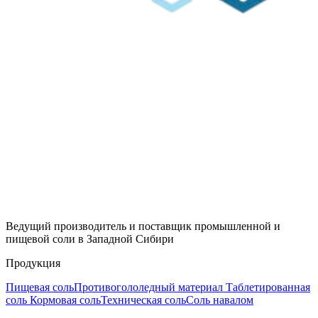
Ведущий производитель и поставщик промышленной и
пищевой соли в Западной Сибири
Продукция
Пищевая соль
Противогололедный материал
Таблетированная
соль
Кормовая соль
Техническая соль
Соль навалом