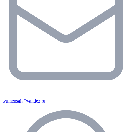
tyumensalt@yandex.ru