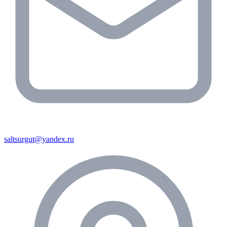
saltsurgut@yandex.ru