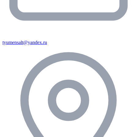
tyumensalt@yandex.ru