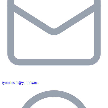
tyumensalt@yandex.ru