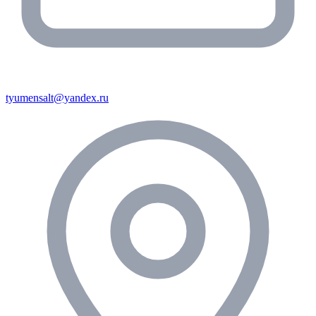
tyumensalt@yandex.ru