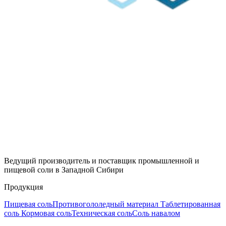
Ведущий производитель и поставщик промышленной и
пищевой соли в Западной Сибири
Продукция
Пищевая соль
Противогололедный материал
Таблетированная
соль
Кормовая соль
Техническая соль
Соль навалом