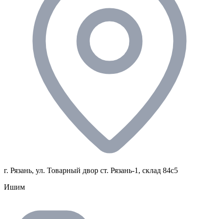
г. Рязань, ул. Товарный двор ст. Рязань-1, склад 84с5
Ишим