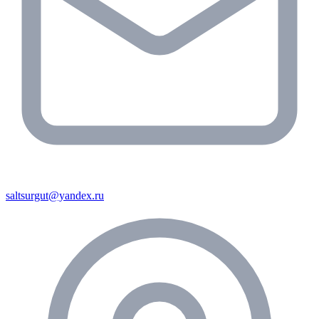
saltsurgut@yandex.ru