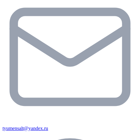
tyumensalt@yandex.ru